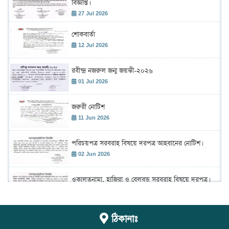
বিজ্ঞপ্তি।
27 Jul 2026
শোকবার্তা
12 Jul 2026
রবীন্দ্র নজরুল জন্ম জয়ন্তী-২০২৬
01 Jul 2026
জরুরী নোটিশ
11 Jun 2026
পরিচয়পত্র সরবরাহ বিষয়ে দরপত্র আহবানের নোটিশ।
02 Jun 2026
ওকালতনামা, হাজিরা ও বেলবন্ড সরবরাহ বিষয়ে দরপত্র।
02 Jun 2026
শহীদ রাস্ট্রপতি জিয়াউর রহমান এর ৪৫তম শাহাদাৎ বার্ষিকী
ঠিকানাঃ
উদ্ যাপন উপলক্ষে আলোচনা সভা ও দেয়া মাহফিল
অনুষ্ঠান।