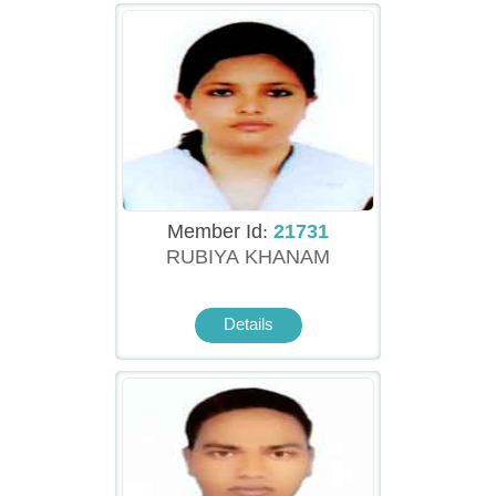
Member Id:
21731
RUBIYA KHANAM
Details