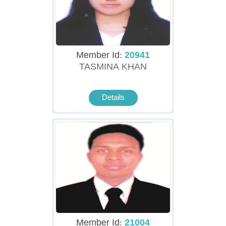
Member Id:
20941
TASMINA KHAN
Details
Member Id:
21004