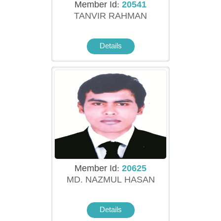
Member Id:
20541
TANVIR RAHMAN
Details
Member Id:
20625
MD. NAZMUL HASAN
Details