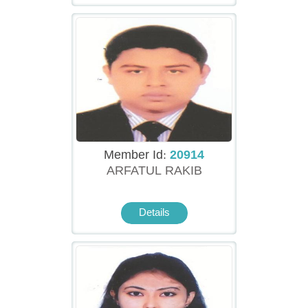
Member Id:
20914
ARFATUL RAKIB
Details