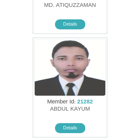
MD. ATIQUZZAMAN
Details
Member Id:
21282
ABDUL KAYUM
Details