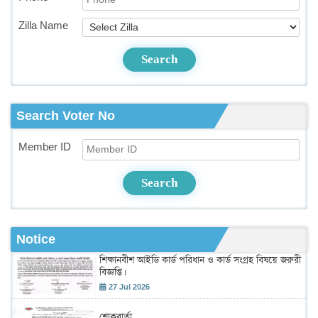
Zilla Name
Search
Search Voter No
Member ID
Search
Notice
শিক্ষানবীশ আইডি কার্ড পরিধান ও কার্ড সংগ্রহ বিষয়ে জরুরী
বিজ্ঞপ্তি।
27 Jul 2026
শোকবার্তা