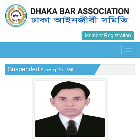
Member Registration
Suspended
Showing 12 of 356