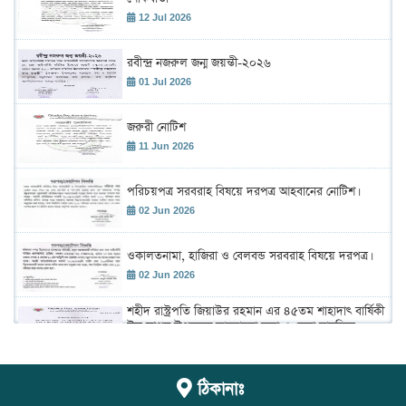
12 Jul 2026
রবীন্দ্র নজরুল জন্ম জয়ন্তী-২০২৬
01 Jul 2026
জরুরী নোটিশ
11 Jun 2026
পরিচয়পত্র সরবরাহ বিষয়ে দরপত্র আহবানের নোটিশ।
02 Jun 2026
ওকালতনামা, হাজিরা ও বেলবন্ড সরবরাহ বিষয়ে দরপত্র।
02 Jun 2026
শহীদ রাস্ট্রপতি জিয়াউর রহমান এর ৪৫তম শাহাদাৎ বার্ষিকী
উদ্ যাপন উপলক্ষে আলোচনা সভা ও দেয়া মাহফিল
অনুষ্ঠান।
02 Jun 2026
ঢাকা আইনজীবী সমিতির বার্ষিক বাজেট সভা 2026-2027
ঠিকানাঃ
19 May 2026