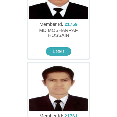
Member Id:
21759
MD MOSHARRAF
HOSSAIN
Details
Member Id:
21761