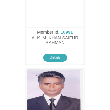
Member Id:
10991
A. K. M. KHAN SAIFUR
RAHMAN
Details