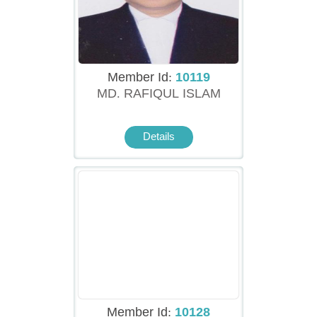
Member Id:
10119
MD. RAFIQUL ISLAM
Details
Member Id:
10128