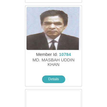
Member Id:
10784
MD. MASBAH UDDIN
KHAN
Details