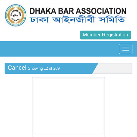
Member Registration
Cancel
Showing 12 of 289