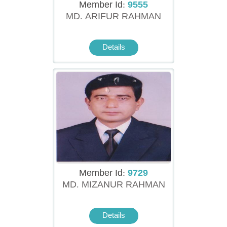
Member Id:
9555
MD. ARIFUR RAHMAN
Details
Member Id:
9729
MD. MIZANUR RAHMAN
Details