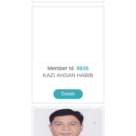
Member Id:
9835
KAZI AHSAN HABIB
Details