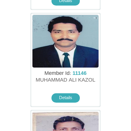
Details
Member Id:
11146
MUHAMMAD ALI KAZOL
Details