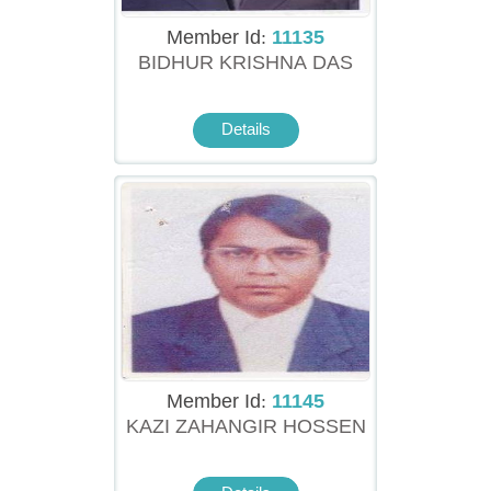
Member Id:
11135
BIDHUR KRISHNA DAS
Details
Member Id:
11145
KAZI ZAHANGIR HOSSEN