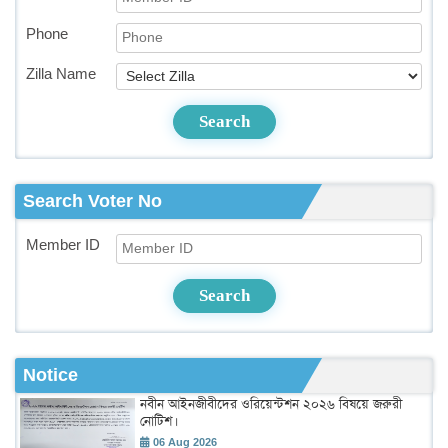
Phone
Zilla Name
Search
Search Voter No
Member ID
Search
Notice
নবীন আইনজীবীদের ওরিয়েন্টশন ২০২৬ বিষয়ে জরুরী
নোটিশ।
06 Aug 2026