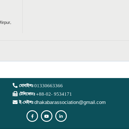
irpur,
মোবাইলঃ
01330663366
টেলিফোনঃ
+88-02- 9534171
ই-মেইলঃ
dhakabarassociation@gmail.com