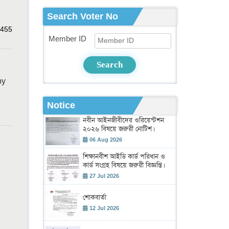
Search Voter No
455
Member ID
Search
by
Notice
নবীন আইনজীবীদের ওরিয়েন্টশন
২০২৬ বিষয়ে জরুরী নোটিশ।
06 Aug 2026
শিক্ষানবীশ আইডি কার্ড পরিধান ও
কার্ড সংগ্রহ বিষয়ে জরুরী বিজ্ঞপ্তি।
27 Jul 2026
শোকবার্তা
12 Jul 2026