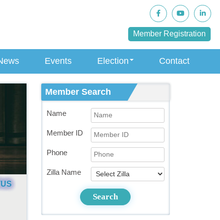
Member Registration
News
Events
Election
Contact
Member Search
Name
Member ID
Phone
Zilla Name
TUS
Search