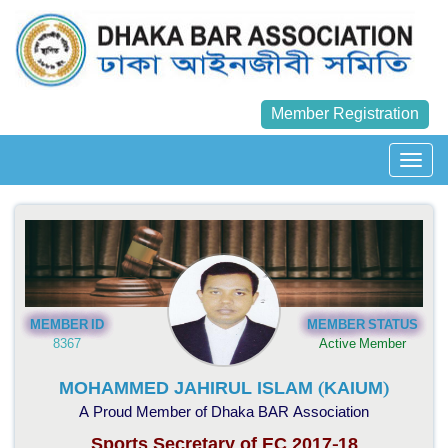
Member Registration
MEMBER ID
MEMBER STATUS
8367
Active Member
MOHAMMED JAHIRUL ISLAM (KAIUM)
A Proud Member of Dhaka BAR Association
Sports Secretary of EC 2017-18