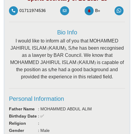
01711974536
B+
Bio Info
I would like to inform all of you that MOHAMMED
JAHIRUL ISLAM (KAIUM), S/he has been recognised
as a lawyer by BAR Council. We know that
MOHAMMED JAHIRUL ISLAM (KAIUM) is capable of
the position as s/he had a good background and
provided the experience in this related field.
Personal Information
Father Name
:
MOHAMMED ABDUL ALIM
Birthday Date
:
✅
Religion
:
Gender
:
Male