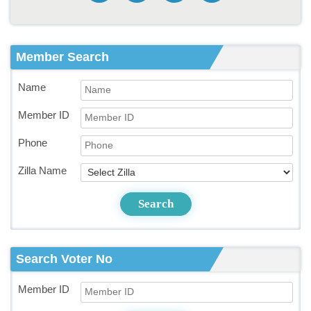
Member Search
Name
Member ID
Phone
Zilla Name
Search
Search Voter No
Member ID