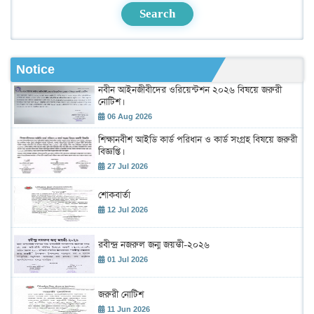
Search
Notice
নবীন আইনজীবীদের ওরিয়েন্টশন ২০২৬ বিষয়ে জরুরী
নোটিশ।
06 Aug 2026
শিক্ষানবীশ আইডি কার্ড পরিধান ও কার্ড সংগ্রহ বিষয়ে জরুরী
বিজ্ঞপ্তি।
27 Jul 2026
শোকবার্তা
12 Jul 2026
রবীন্দ্র নজরুল জন্ম জয়ন্তী-২০২৬
01 Jul 2026
জরুরী নোটিশ
11 Jun 2026