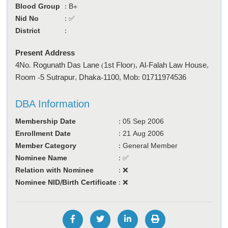
Blood Group
:
B+
Nid No
:
✅
District
:
Present Address
4No. Rogunath Das Lane (1st Floor), Al-Falah Law House,
Room -5 Sutrapur, Dhaka-1100, Mob: 01711974536
DBA Information
Membership Date
:
05 Sep 2006
Enrollment Date
:
21 Aug 2006
Member Category
:
General Member
Nominee Name
:
✅
Relation with Nominee
:
❌
Nominee NID/Birth Certificate
:
❌