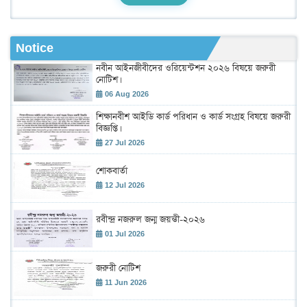
Notice
নবীন আইনজীবীদের ওরিয়েন্টশন ২০২৬ বিষয়ে জরুরী
নোটিশ।
06 Aug 2026
শিক্ষানবীশ আইডি কার্ড পরিধান ও কার্ড সংগ্রহ বিষয়ে জরুরী
বিজ্ঞপ্তি।
27 Jul 2026
শোকবার্তা
12 Jul 2026
রবীন্দ্র নজরুল জন্ম জয়ন্তী-২০২৬
01 Jul 2026
জরুরী নোটিশ
11 Jun 2026