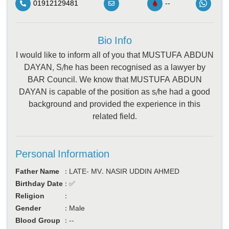
01912129481
--
Bio Info
I would like to inform all of you that MUSTUFA ABDUN
DAYAN, S/he has been recognised as a lawyer by
BAR Council. We know that MUSTUFA ABDUN
DAYAN is capable of the position as s/he had a good
background and provided the experience in this
related field.
Personal Information
Father Name
:
LATE- MV. NASIR UDDIN AHMED
Birthday Date
:
✅
Religion
:
Gender
:
Male
Blood Group
:
--