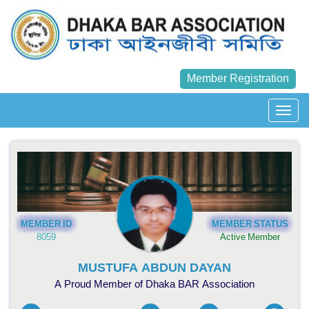
Member Registration
MEMBER ID
MEMBER STATUS
8059
Active Member
MUSTUFA ABDUN DAYAN
A Proud Member of Dhaka BAR Association