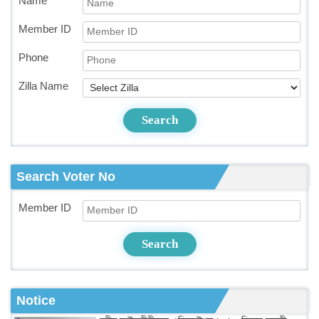
Name
Member ID
Phone
Zilla Name
Search
Search Voter No
Member ID
Search
Notice