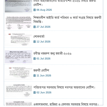
নবীন আইনজীবীদের ওরিয়েন্টশন ২০২৬ বিষয়ে জরুরী
নোটিশ।
06 Aug 2026
শিক্ষানবীশ আইডি কার্ড পরিধান ও কার্ড সংগ্রহ বিষয়ে জরুরী
বিজ্ঞপ্তি।
27 Jul 2026
শোকবার্তা
12 Jul 2026
রবীন্দ্র নজরুল জন্ম জয়ন্তী-২০২৬
01 Jul 2026
জরুরী নোটিশ
11 Jun 2026
পরিচয়পত্র সরবরাহ বিষয়ে দরপত্র আহবানের নোটিশ।
02 Jun 2026
ওকালতনামা, হাজিরা ও বেলবন্ড সরবরাহ বিষয়ে দরপত্র।