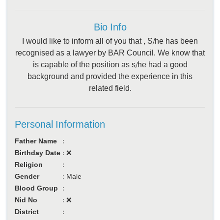
Bio Info
I would like to inform all of you that , S/he has been
recognised as a lawyer by BAR Council. We know that
is capable of the position as s/he had a good
background and provided the experience in this
related field.
Personal Information
Father Name
:
Birthday Date
:
❌
Religion
:
Gender
:
Male
Blood Group
:
Nid No
:
❌
District
: