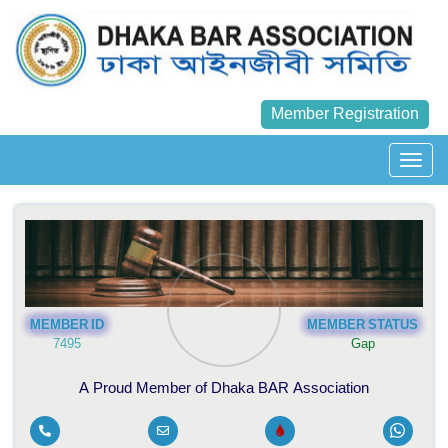
Member Registration
MEMBER ID
MEMBER STATUS
7495
Gap
A Proud Member of Dhaka BAR Association