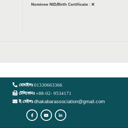
Nominee NID/Birth Certificate
:
❌
মোবাইলঃ
01330663366
টেলিফোনঃ
+88-02- 9534171
ই-মেইলঃ
dhakabarassociation@gmail.com