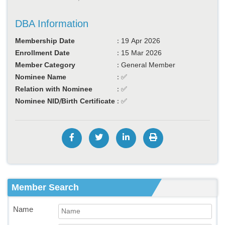
DBA Information
Membership Date
:
19 Apr 2026
Enrollment Date
:
15 Mar 2026
Member Category
:
General Member
Nominee Name
:
✅
Relation with Nominee
:
✅
Nominee NID/Birth Certificate
:
✅
Member Search
Name