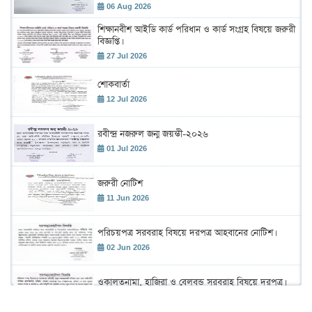
06 Aug 2026
শিক্ষানবীশ আইডি কার্ড পরিধান ও কার্ড সংগ্রহ বিষয়ে জরুরী
বিজ্ঞপ্তি।
27 Jul 2026
শোকবার্তা
12 Jul 2026
রবীন্দ্র নজরুল জন্ম জয়ন্তী-২০২৬
01 Jul 2026
জরুরী নোটিশ
11 Jun 2026
পরিচয়পত্র সরবরাহ বিষয়ে দরপত্র আহবানের নোটিশ।
02 Jun 2026
ওকালতনামা, হাজিরা ও বেলবন্ড সরবরাহ বিষয়ে দরপত্র।
02 Jun 2026