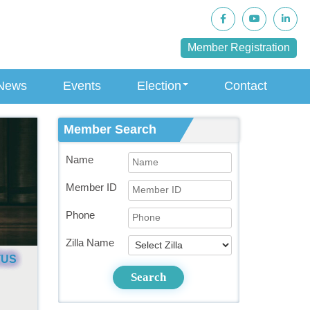
Member Registration
News
Events
Election
Contact
Member Search
Name
Member ID
Phone
Zilla Name
TUS
Search