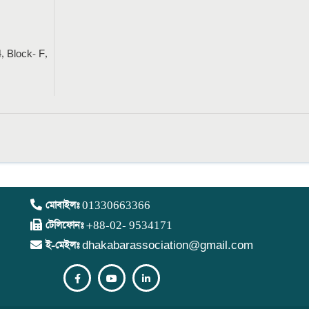
, Block- F,
মোবাইলঃ
01330663366
টেলিফোনঃ
+88-02- 9534171
ই-মেইলঃ
dhakabarassociation@gmail.com