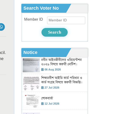
Search Voter No
Member ID
Search
Notice
cil.
he
নবীন আইনজীবীদের ওরিয়েন্টশন
২০২৬ বিষয়ে জরুরী নোটিশ।
06 Aug 2026
শিক্ষানবীশ আইডি কার্ড পরিধান ও
কার্ড সংগ্রহ বিষয়ে জরুরী বিজ্ঞপ্তি।
27 Jul 2026
শোকবার্তা
12 Jul 2026