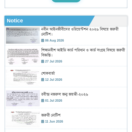
Notice
নবীন আইনজীবীদের ওরিয়েন্টশন ২০২৬ বিষয়ে জরুরী
নোটিশ।
06 Aug 2026
শিক্ষানবীশ আইডি কার্ড পরিধান ও কার্ড সংগ্রহ বিষয়ে জরুরী
বিজ্ঞপ্তি।
27 Jul 2026
শোকবার্তা
12 Jul 2026
রবীন্দ্র নজরুল জন্ম জয়ন্তী-২০২৬
01 Jul 2026
জরুরী নোটিশ
11 Jun 2026