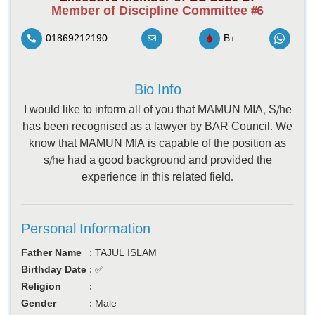
Member of Discipline Committee #6
01869212190
B+
Bio Info
I would like to inform all of you that MAMUN MIA, S/he
has been recognised as a lawyer by BAR Council. We
know that MAMUN MIA is capable of the position as
s/he had a good background and provided the
experience in this related field.
Personal Information
Father Name
:
TAJUL ISLAM
Birthday Date
:
✅
Religion
:
Gender
:
Male