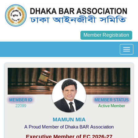
Member Registration
MEMBER ID
MEMBER STATUS
22099
Active Member
MAMUN MIA
A Proud Member of Dhaka BAR Association
Executive Member of EC 2026-27