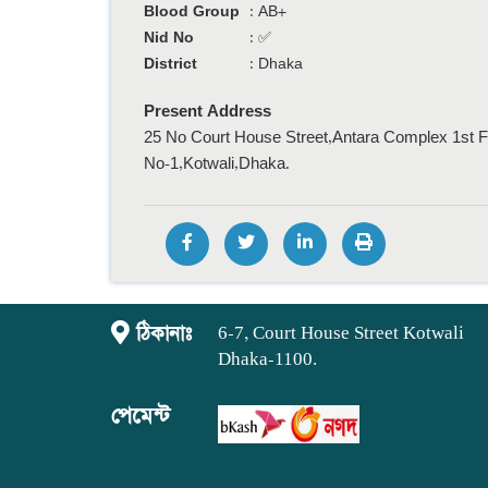
Blood Group
:
AB+
Nid No
:
✅
District
:
Dhaka
Present Address
25 No Court House Street,Antara Complex 1st 
No-1,Kotwali,Dhaka.
ঠিকানাঃ
6-7, Court House Street Kotwali
Dhaka-1100.
পেমেন্ট