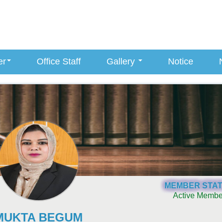
er
Office Staff
Gallery
Notice
MEMBER STA
Active Membe
MUKTA BEGUM