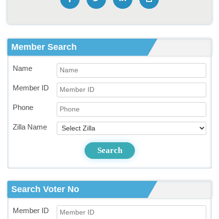
Member Search
Name
Member ID
Phone
Zilla Name
Search
Search Voter No
Member ID