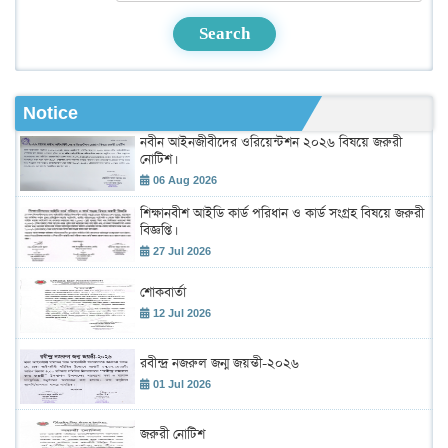
Search
Notice
নবীন আইনজীবীদের ওরিয়েন্টশন ২০২৬ বিষয়ে জরুরী
নোটিশ।
06 Aug 2026
শিক্ষানবীশ আইডি কার্ড পরিধান ও কার্ড সংগ্রহ বিষয়ে জরুরী
বিজ্ঞপ্তি।
27 Jul 2026
শোকবার্তা
12 Jul 2026
রবীন্দ্র নজরুল জন্ম জয়ন্তী-২০২৬
01 Jul 2026
জরুরী নোটিশ