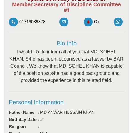
Member Secretary of Discipline Committee
#4
01719089878
O+
Bio Info
I would like to inform all of you that MD. SOHEL
KHAN, S/he has been recognised as a lawyer by BAR
Council. We know that MD. SOHEL KHAN is capable
of the position as s/he had a good background and
provided the experience in this related field.
Personal Information
Father Name
:
MD ANWAR HUSSAIN KHAN
Birthday Date
:
✅
Religion
: