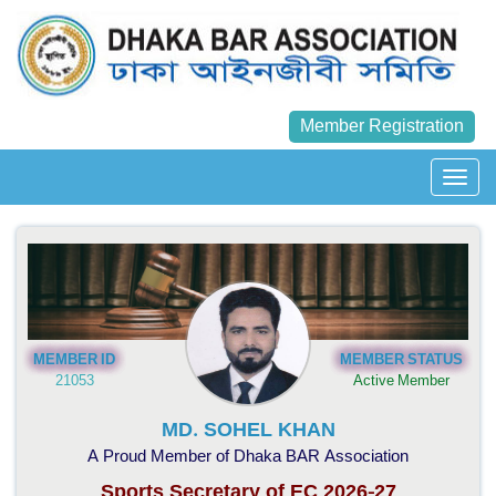
Member Registration
MEMBER ID
MEMBER STATUS
21053
Active Member
MD. SOHEL KHAN
A Proud Member of Dhaka BAR Association
Sports Secretary of EC 2026-27