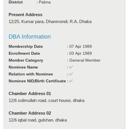
District
:
Pabna
Present Address
12/25, Kumar para, Dhanmondi, R.A, Dhaka
DBA Information
Membership Date
:
07 Apr 1989
Enrollment Date
:
03 Apr 1989
Member Category
:
General Member
Nominee Name
:
✅
Relation with Nominee
:
✅
Nominee NID/Birth Certificate
:
✅
Chamber Address 01
12/6 solimullah road, court house, dhaka
Chamber Address 02
12/6 iqbal road, gulshan, dhaka