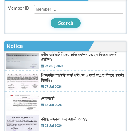
Member ID
Search
Notice
নবীন আইনজীবীদের ওরিয়েন্টশন ২০২৬ বিষয়ে জরুরী
নোটিশ।
06 Aug 2026
শিক্ষানবীশ আইডি কার্ড পরিধান ও কার্ড সংগ্রহ বিষয়ে জরুরী
বিজ্ঞপ্তি।
27 Jul 2026
শোকবার্তা
12 Jul 2026
রবীন্দ্র নজরুল জন্ম জয়ন্তী-২০২৬
01 Jul 2026