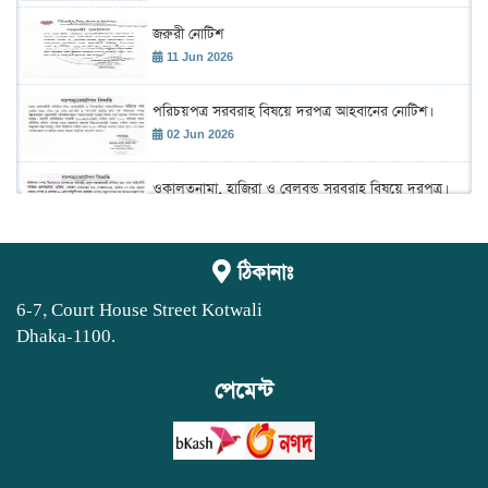
জরুরী নোটিশ
11 Jun 2026
পরিচয়পত্র সরবরাহ বিষয়ে দরপত্র আহবানের নোটিশ।
02 Jun 2026
ওকালতনামা, হাজিরা ও বেলবন্ড সরবরাহ বিষয়ে দরপত্র।
02 Jun 2026
শহীদ রাস্ট্রপতি জিয়াউর রহমান এর ৪৫তম শাহাদাৎ বার্ষিকী
ঠিকানাঃ
উদ্ যাপন উপলক্ষে আলোচনা সভা ও দেয়া মাহফিল
অনুষ্ঠান।
02 Jun 2026
6-7, Court House Street Kotwali
Dhaka-1100.
ঢাকা আইনজীবী সমিতির বার্ষিক বাজেট সভা 2026-2027
19 May 2026
পেমেন্ট
বার্ষিক সাধারণ সভা
03 May 2026