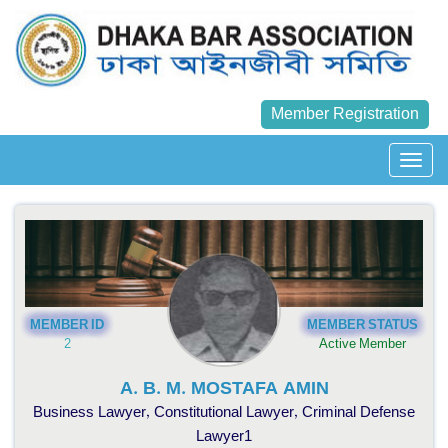
Member Registration
MEMBER ID
MEMBER STATUS
2
Active Member
A. B. M. MOSTAFA AMIN
Business Lawyer, Constitutional Lawyer, Criminal Defense
Lawyer1