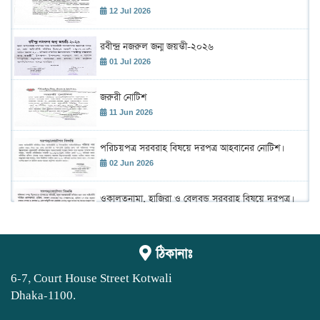
12 Jul 2026
রবীন্দ্র নজরুল জন্ম জয়ন্তী-২০২৬
01 Jul 2026
জরুরী নোটিশ
11 Jun 2026
পরিচয়পত্র সরবরাহ বিষয়ে দরপত্র আহবানের নোটিশ।
02 Jun 2026
ওকালতনামা, হাজিরা ও বেলবন্ড সরবরাহ বিষয়ে দরপত্র।
02 Jun 2026
শহীদ রাস্ট্রপতি জিয়াউর রহমান এর ৪৫তম শাহাদাৎ বার্ষিকী
ঠিকানাঃ
উদ্ যাপন উপলক্ষে আলোচনা সভা ও দেয়া মাহফিল
অনুষ্ঠান।
02 Jun 2026
6-7, Court House Street Kotwali
Dhaka-1100.
ঢাকা আইনজীবী সমিতির বার্ষিক বাজেট সভা 2026-2027
19 May 2026