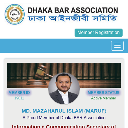
Member Registration
MEMBER ID
MEMBER STATUS
19011
Active Member
MD. MAZAHARUL ISLAM (MARUF)
A Proud Member of Dhaka BAR Association
Information & Communication Secretary of