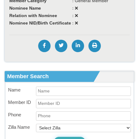
Member Category
:
General Member
Nominee Name
:
❌
Relation with Nominee
:
❌
Nominee NID/Birth Certificate
:
❌
Member Search
Name
Member ID
Phone
Zilla Name