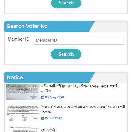
Search
Search Voter No
Member ID
Search
Notice
নবীন আইনজীবীদের ওরিয়েন্টশন ২০২৬ বিষয়ে জরুরী
নোটিশ।
06 Aug 2026
শিক্ষানবীশ আইডি কার্ড পরিধান ও কার্ড সংগ্রহ বিষয়ে জরুরী
বিজ্ঞপ্তি।
27 Jul 2026
শোকবার্তা