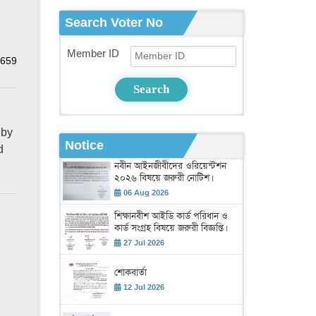
Search Voter No
Member ID
659
Search
 by
Notice
d
নবীন আইনজীবীদের ওরিয়েন্টশন
২০২৬ বিষয়ে জরুরী নোটিশ।
06 Aug 2026
শিক্ষানবীশ আইডি কার্ড পরিধান ও
কার্ড সংগ্রহ বিষয়ে জরুরী বিজ্ঞপ্তি।
27 Jul 2026
শোকবার্তা
12 Jul 2026