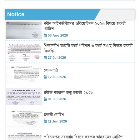
Notice
নবীন আইনজীবীদের ওরিয়েন্টশন ২০২৬ বিষয়ে জরুরী
নোটিশ।
06 Aug 2026
শিক্ষানবীশ আইডি কার্ড পরিধান ও কার্ড সংগ্রহ বিষয়ে জরুরী
বিজ্ঞপ্তি।
27 Jul 2026
শোকবার্তা
12 Jul 2026
রবীন্দ্র নজরুল জন্ম জয়ন্তী-২০২৬
01 Jul 2026
জরুরী নোটিশ
11 Jun 2026
পরিচয়পত্র সরবরাহ বিষয়ে দরপত্র আহবানের নোটিশ।