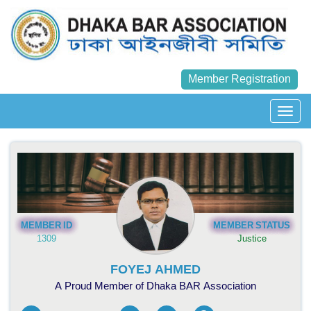
Member Registration
MEMBER ID
MEMBER STATUS
1309
Justice
FOYEJ AHMED
A Proud Member of Dhaka BAR Association