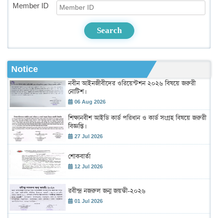
Member ID
Search
Notice
নবীন আইনজীবীদের ওরিয়েন্টশন ২০২৬ বিষয়ে জরুরী
নোটিশ।
06 Aug 2026
শিক্ষানবীশ আইডি কার্ড পরিধান ও কার্ড সংগ্রহ বিষয়ে জরুরী
বিজ্ঞপ্তি।
27 Jul 2026
শোকবার্তা
12 Jul 2026
রবীন্দ্র নজরুল জন্ম জয়ন্তী-২০২৬
01 Jul 2026