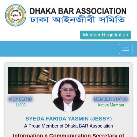
Member Registration
MEMBER ID
MEMBER STATUS
11605
Active Member
SYEDA FARIDA YASMIN (JESSY)
A Proud Member of Dhaka BAR Association
Information & Communication Secretary of