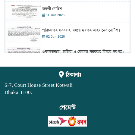
জরুরী নোটিশ
11 Jun 2026
পরিচয়পত্র সরবরাহ বিষয়ে দরপত্র আহবানের নোটিশ।
02 Jun 2026
ওকালতনামা, হাজিরা ও বেলবন্ড সরবরাহ বিষয়ে দরপত্র।
02 Jun 2026
শহীদ রাস্ট্রপতি জিয়াউর রহমান এর ৪৫তম শাহাদাৎ বার্ষিকী
ঠিকানাঃ
উদ্ যাপন উপলক্ষে আলোচনা সভা ও দেয়া মাহফিল
অনুষ্ঠান।
02 Jun 2026
6-7, Court House Street Kotwali
Dhaka-1100.
ঢাকা আইনজীবী সমিতির বার্ষিক বাজেট সভা 2026-2027
19 May 2026
পেমেন্ট
বার্ষিক সাধারণ সভা
03 May 2026