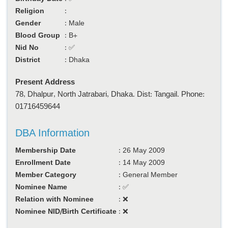
Religion
:
Gender
:
Male
Blood Group
:
B+
Nid No
:
✅
District
:
Dhaka
Present Address
78, Dhalpur, North Jatrabari, Dhaka. Dist: Tangail. Phone:
01716459644
DBA Information
Membership Date
:
26 May 2009
Enrollment Date
:
14 May 2009
Member Category
:
General Member
Nominee Name
:
✅
Relation with Nominee
:
❌
Nominee NID/Birth Certificate
:
❌