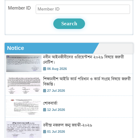
Member ID
Search
Notice
নবীন আইনজীবীদের ওরিয়েন্টশন ২০২৬ বিষয়ে জরুরী
নোটিশ।
06 Aug 2026
শিক্ষানবীশ আইডি কার্ড পরিধান ও কার্ড সংগ্রহ বিষয়ে জরুরী
বিজ্ঞপ্তি।
27 Jul 2026
শোকবার্তা
12 Jul 2026
রবীন্দ্র নজরুল জন্ম জয়ন্তী-২০২৬
01 Jul 2026