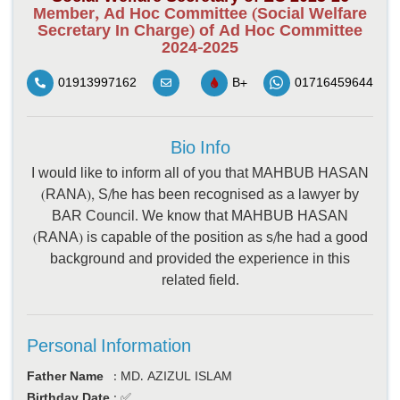
Member, Ad Hoc Committee (Social Welfare
Secretary In Charge) of Ad Hoc Committee
2024-2025
01913997162
B+
01716459644
Bio Info
I would like to inform all of you that MAHBUB HASAN
(RANA), S/he has been recognised as a lawyer by
BAR Council. We know that MAHBUB HASAN
(RANA) is capable of the position as s/he had a good
background and provided the experience in this
related field.
Personal Information
Father Name
:
MD. AZIZUL ISLAM
Birthday Date
:
✅