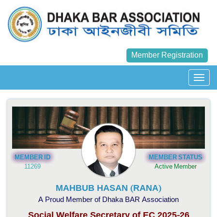
Member Registration
MEMBER ID
MEMBER STATUS
11269
Active Member
MAHBUB HASAN (RANA)
A Proud Member of Dhaka BAR Association
Social Welfare Secretary of EC 2025-26